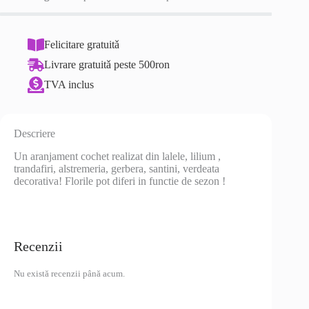
Felicitare gratuitǎ
Livrare gratuitǎ peste 500ron
TVA inclus
Descriere
Un aranjament cochet realizat din lalele, lilium ,
trandafiri, alstremeria, gerbera, santini, verdeata
decorativa! Florile pot diferi in functie de sezon !
Recenzii
Nu există recenzii până acum.