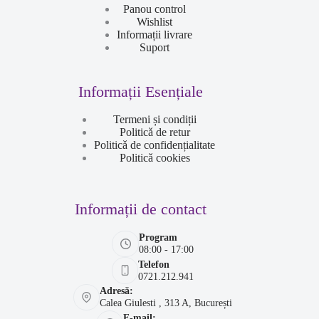
Panou control
Wishlist
Informații livrare
Suport
Informații Esențiale
Termeni și condiții
Politicǎ de retur
Politicǎ de confidențialitate
Politicǎ cookies
Informații de contact
Program
08:00 - 17:00
Telefon
0721.212.941
Adresă:
Calea Giulesti , 313 A, București
E-mail: