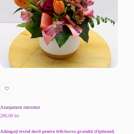
Aranjament mirositor
280,00
lei
Adǎugați textul dorit pentru felicitarea gratuită (Optional)