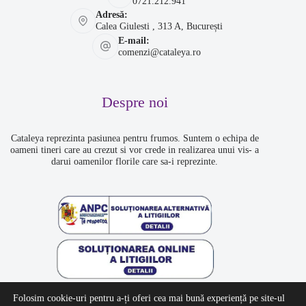
0721.212.941
Adresă:
Calea Giulesti , 313 A, București
E-mail:
comenzi@cataleya.ro
Despre noi
Cataleya reprezinta pasiunea pentru frumos. Suntem o echipa de
oameni tineri care au crezut si vor crede in realizarea unui vis- a
darui oamenilor florile care sa-i reprezinte.
Folosim cookie-uri pentru a-ți oferi cea mai bună experiență pe site-ul