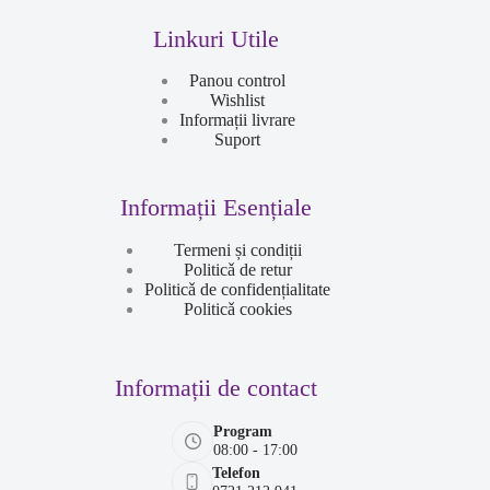
Linkuri Utile
Panou control
Wishlist
Informații livrare
Suport
Informații Esențiale
Termeni și condiții
Politicǎ de retur
Politicǎ de confidențialitate
Politicǎ cookies
Informații de contact
Program
08:00 - 17:00
Telefon